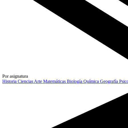
Por asignatura
Historia
Ciencias
Arte
Matemáticas
Biología
Química
Geografía
Psic