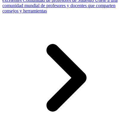
excelentes
Comunidad de profesores de Slidesgo
Únete a una
comunidad mundial de profesores y docentes que comparten
consejos y herramientas