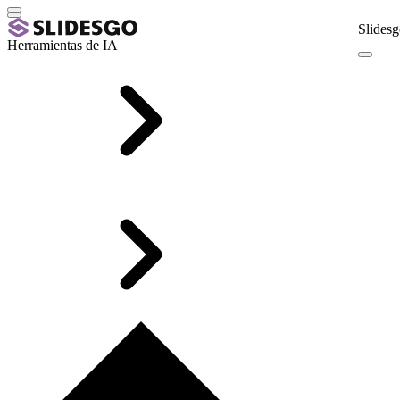
Slidesg
Herramientas de IA