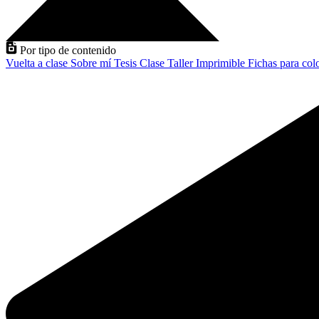
Por tipo de contenido
Vuelta a clase
Sobre mí
Tesis
Clase
Taller
Imprimible
Fichas para col