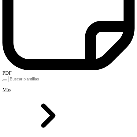
PDF
Más