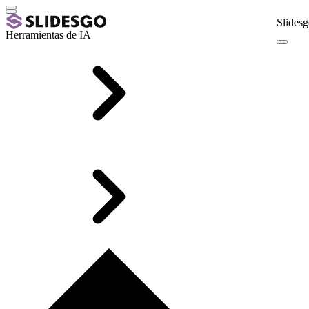
Slidesg
Herramientas de IA