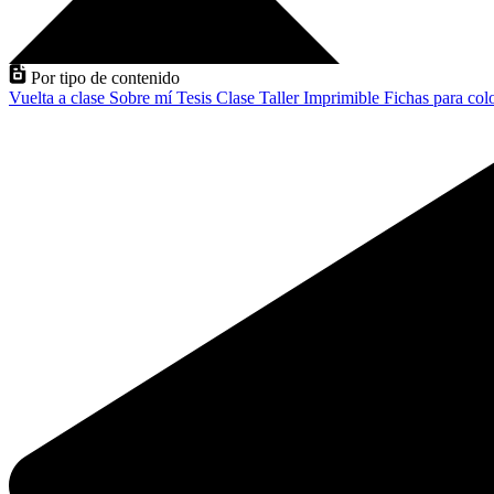
Por tipo de contenido
Vuelta a clase
Sobre mí
Tesis
Clase
Taller
Imprimible
Fichas para col