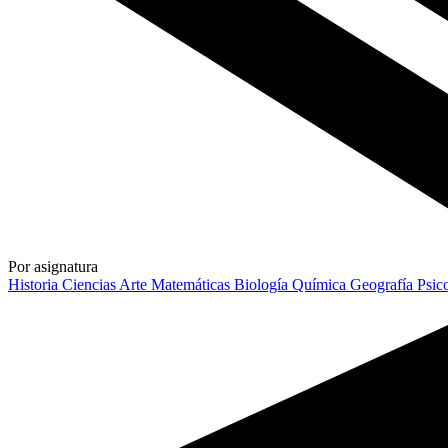
Por asignatura
Historia
Ciencias
Arte
Matemáticas
Biología
Química
Geografía
Psic