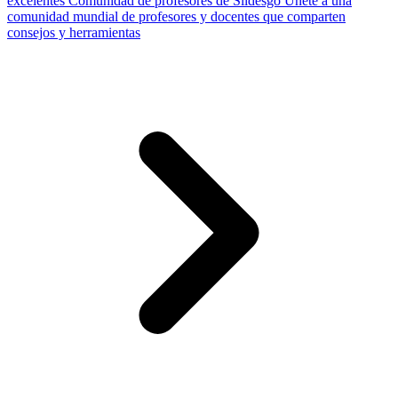
excelentes
Comunidad de profesores de Slidesgo
Únete a una
comunidad mundial de profesores y docentes que comparten
consejos y herramientas