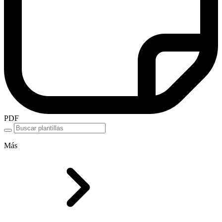
PDF
Más