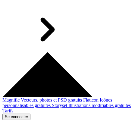
Magnific
Vecteurs, photos et PSD gratuits
Flaticon
Icônes
personnalisables gratuites
Storyset
Illustrations modifiables gratuites
Tarifs
Se connecter