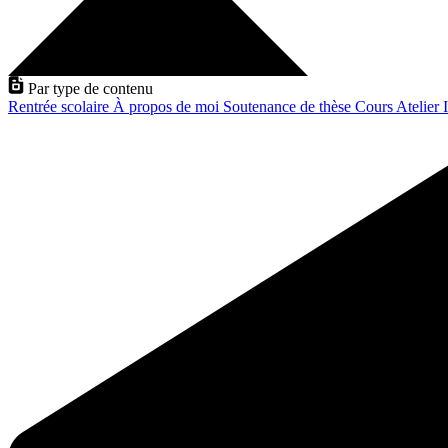
Par type de contenu
Rentrée scolaire
À propos de moi
Soutenance de thèse
Cours
Atelier