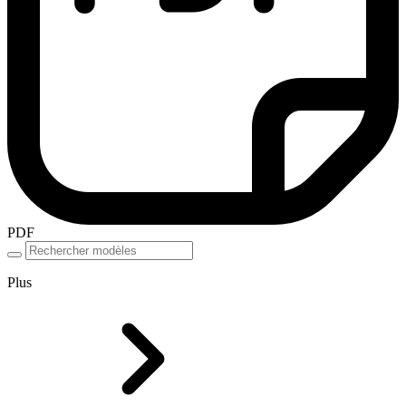
PDF
Plus