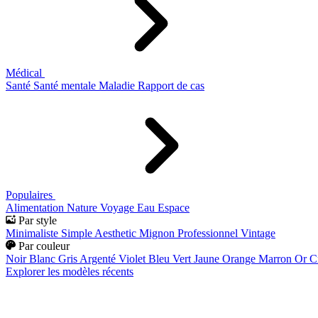
Médical
Santé
Santé mentale
Maladie
Rapport de cas
Populaires
Alimentation
Nature
Voyage
Eau
Espace
Par style
Minimaliste
Simple
Aesthetic
Mignon
Professionnel
Vintage
Par couleur
Noir
Blanc
Gris
Argenté
Violet
Bleu
Vert
Jaune
Orange
Marron
Or
C
Explorer les modèles récents