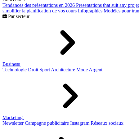
Tendances des présentations en 2026
Presentations that suit any proje
simplifier la planification de vos cours
Infographies
Modèles pour trans
Par secteur
Business
Technologie
Droit
Sport
Architecture
Mode
Argent
Marketing
Newsletter
Campagne publicitaire
Instagram
Réseaux sociaux