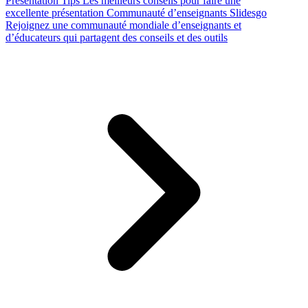
Presentation Tips
Les meilleurs conseils pour faire une
excellente présentation
Communauté d’enseignants Slidesgo
Rejoignez une communauté mondiale d’enseignants et
d’éducateurs qui partagent des conseils et des outils