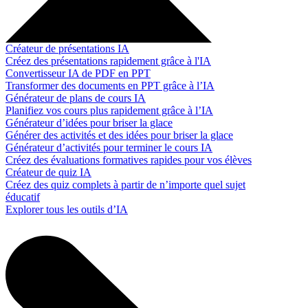
Créateur de présentations IA
Créez des présentations rapidement grâce à l'IA
Convertisseur IA de PDF en PPT
Transformer des documents en PPT grâce à l’IA
Générateur de plans de cours IA
Planifiez vos cours plus rapidement grâce à l’IA
Générateur d’idées pour briser la glace
Générer des activités et des idées pour briser la glace
Générateur d’activités pour terminer le cours IA
Créez des évaluations formatives rapides pour vos élèves
Créateur de quiz IA
Créez des quiz complets à partir de n’importe quel sujet
éducatif
Explorer tous les outils d’IA