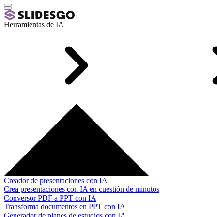
Herramientas de IA
Creador de presentaciones con IA
Crea presentaciones con IA en cuestión de minutos
Conversor PDF a PPT con IA
Transforma documentos en PPT con IA
Generador de planes de estudios con IA