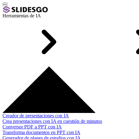
Herramientas de IA
Creador de presentaciones con IA
Crea presentaciones con IA en cuestión de minutos
Conversor PDF a PPT con IA
Transforma documentos en PPT con IA
Generador de planes de estudios con IA