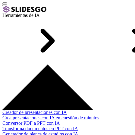
Herramientas de IA
Creador de presentaciones con IA
Crea presentaciones con IA en cuestión de minutos
Conversor PDF a PPT con IA
Transforma documentos en PPT con IA
Generador de planes de estudios con IA