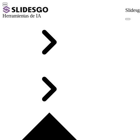
Slidesg
Herramientas de IA