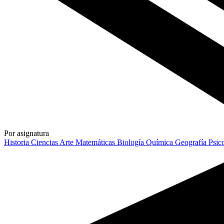
Por asignatura
Historia
Ciencias
Arte
Matemáticas
Biología
Química
Geografía
Psic