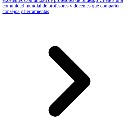
excelentes
Comunidad de profesores de Slidesgo
Únete a una
comunidad mundial de profesores y docentes que comparten
consejos y herramientas