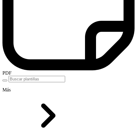
PDF
Más