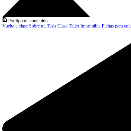
Por tipo de contenido
Vuelta a clase
Sobre mí
Tesis
Clase
Taller
Imprimible
Fichas para col