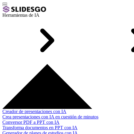
Herramientas de IA
Creador de presentaciones con IA
Crea presentaciones con IA en cuestión de minutos
Conversor PDF a PPT con IA
Transforma documentos en PPT con IA
Generador de planes de estudios con IA