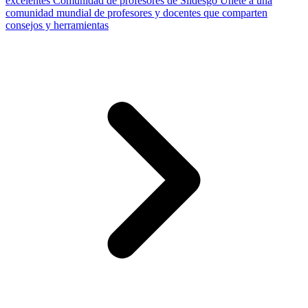
excelentes
Comunidad de profesores de Slidesgo
Únete a una
comunidad mundial de profesores y docentes que comparten
consejos y herramientas