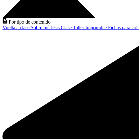
Por tipo de contenido
Vuelta a clase
Sobre mí
Tesis
Clase
Taller
Imprimible
Fichas para col