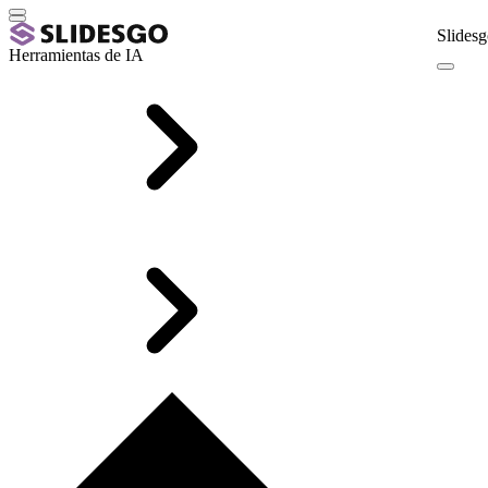
Slidesg
Herramientas de IA