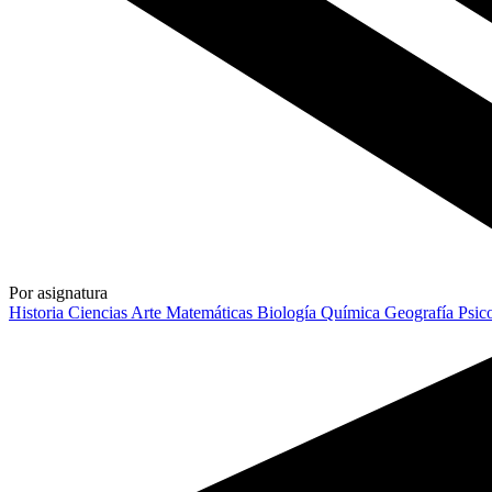
Por asignatura
Historia
Ciencias
Arte
Matemáticas
Biología
Química
Geografía
Psic