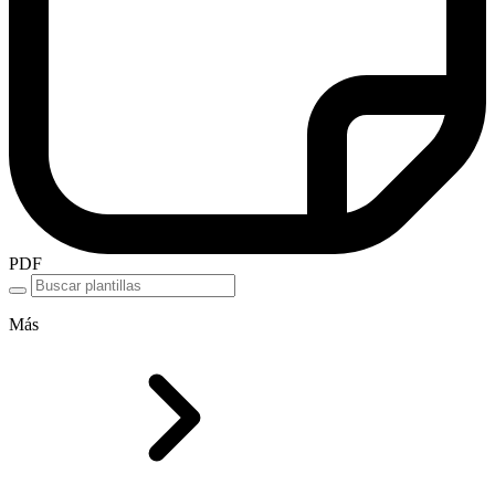
PDF
Más