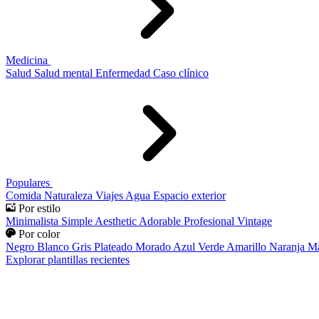
Medicina
Salud
Salud mental
Enfermedad
Caso clínico
Populares
Comida
Naturaleza
Viajes
Agua
Espacio exterior
Por estilo
Minimalista
Simple
Aesthetic
Adorable
Profesional
Vintage
Por color
Negro
Blanco
Gris
Plateado
Morado
Azul
Verde
Amarillo
Naranja
Ma
Explorar plantillas recientes