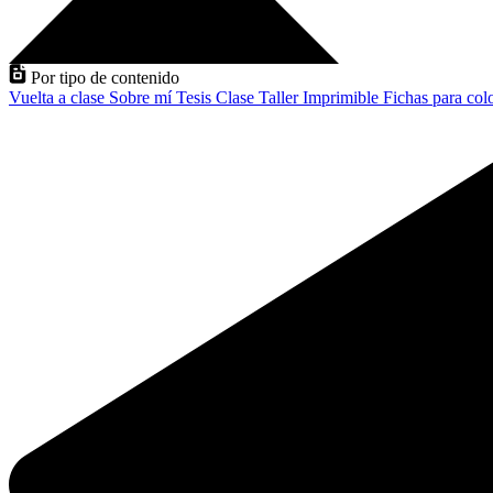
Por tipo de contenido
Vuelta a clase
Sobre mí
Tesis
Clase
Taller
Imprimible
Fichas para col