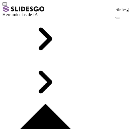
Slidesg
Herramientas de IA