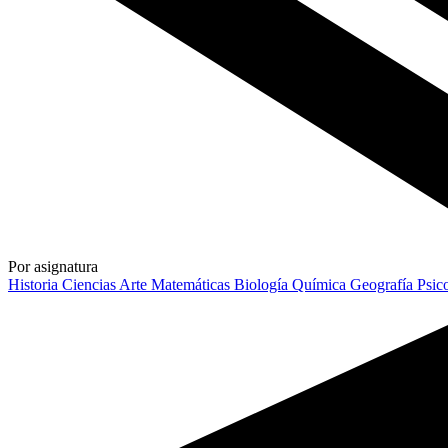
Por asignatura
Historia
Ciencias
Arte
Matemáticas
Biología
Química
Geografía
Psic