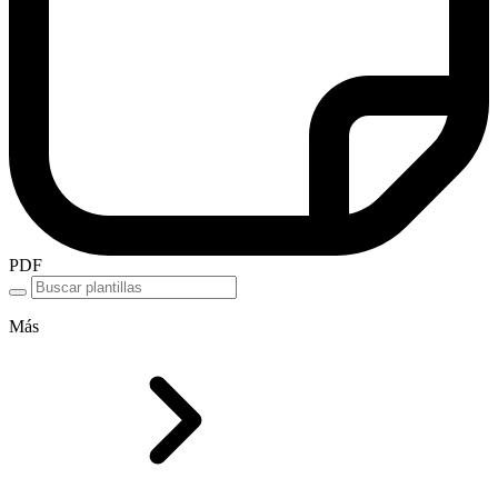
PDF
Más