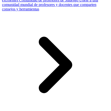
excelentes
Comunidad de profesores de Slidesgo
Únete a una
comunidad mundial de profesores y docentes que comparten
consejos y herramientas