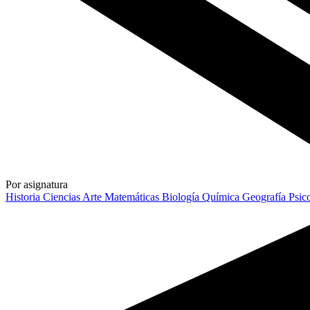
Por asignatura
Historia
Ciencias
Arte
Matemáticas
Biología
Química
Geografía
Psic