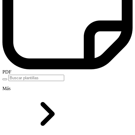
PDF
Más