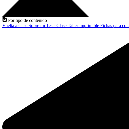
Por tipo de contenido
Vuelta a clase
Sobre mí
Tesis
Clase
Taller
Imprimible
Fichas para col