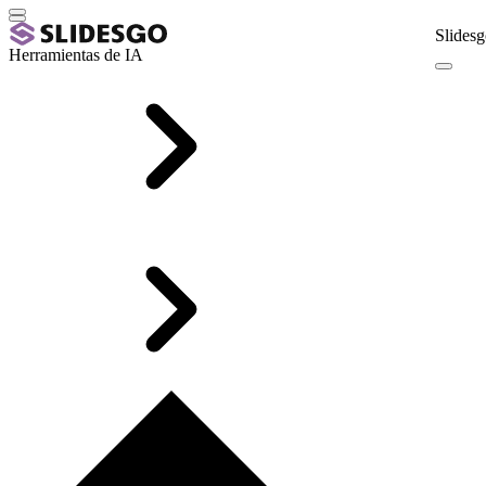
Slidesg
Herramientas de IA