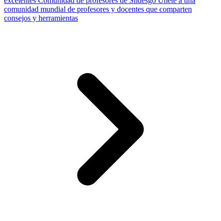
excelentes
Comunidad de profesores de Slidesgo
Únete a una
comunidad mundial de profesores y docentes que comparten
consejos y herramientas