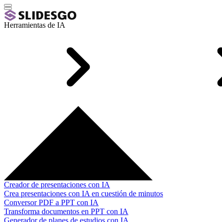
Herramientas de IA
Creador de presentaciones con IA
Crea presentaciones con IA en cuestión de minutos
Conversor PDF a PPT con IA
Transforma documentos en PPT con IA
Generador de planes de estudios con IA