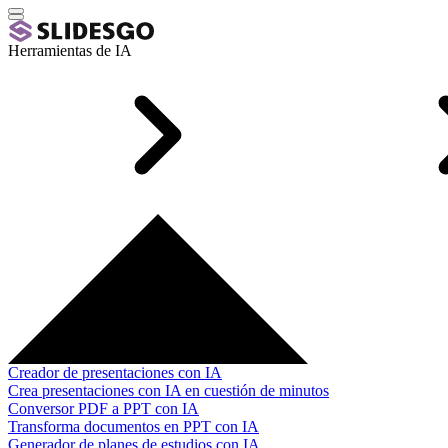
Herramientas de IA
Creador de presentaciones con IA
Crea presentaciones con IA en cuestión de minutos
Conversor PDF a PPT con IA
Transforma documentos en PPT con IA
Generador de planes de estudios con IA