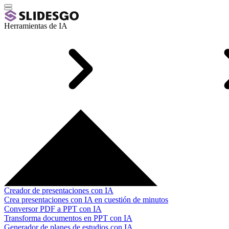
Herramientas de IA
Creador de presentaciones con IA
Crea presentaciones con IA en cuestión de minutos
Conversor PDF a PPT con IA
Transforma documentos en PPT con IA
Generador de planes de estudios con IA