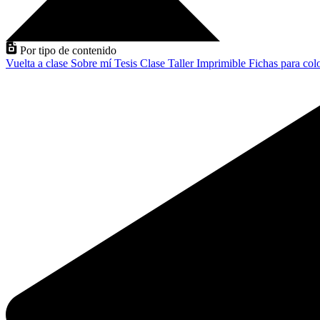
Por tipo de contenido
Vuelta a clase
Sobre mí
Tesis
Clase
Taller
Imprimible
Fichas para col