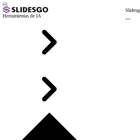
Slidesg
Herramientas de IA