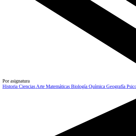
Por asignatura
Historia
Ciencias
Arte
Matemáticas
Biología
Química
Geografía
Psic