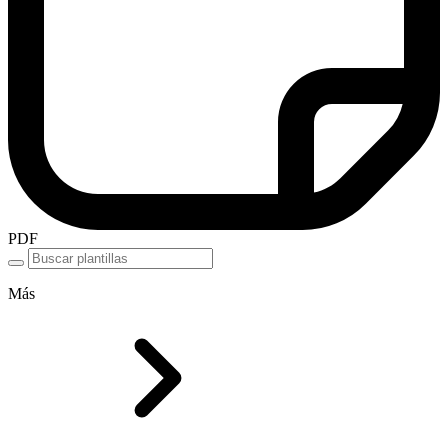
PDF
Más