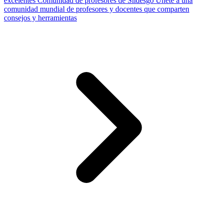
excelentes
Comunidad de profesores de Slidesgo
Únete a una
comunidad mundial de profesores y docentes que comparten
consejos y herramientas