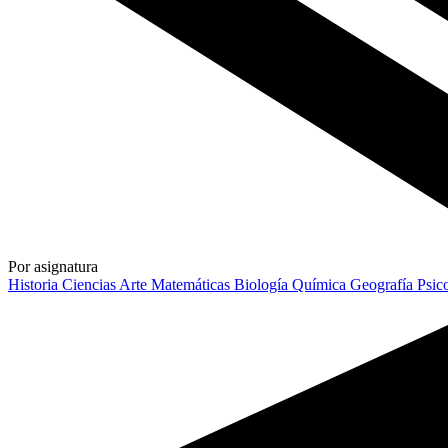
Por asignatura
Historia
Ciencias
Arte
Matemáticas
Biología
Química
Geografía
Psic