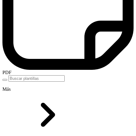
PDF
Más