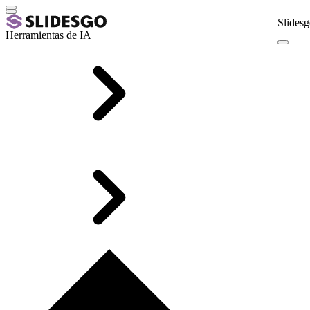
Slidesg
Herramientas de IA