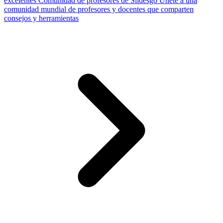
excelentes
Comunidad de profesores de Slidesgo
Únete a una
comunidad mundial de profesores y docentes que comparten
consejos y herramientas