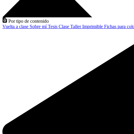
Por tipo de contenido
Vuelta a clase
Sobre mí
Tesis
Clase
Taller
Imprimible
Fichas para col