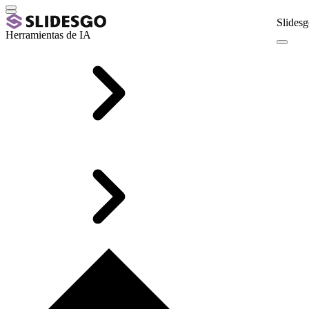
Slidesg
Herramientas de IA