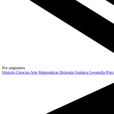
Por asignatura
Historia
Ciencias
Arte
Matemáticas
Biología
Química
Geografía
Psic