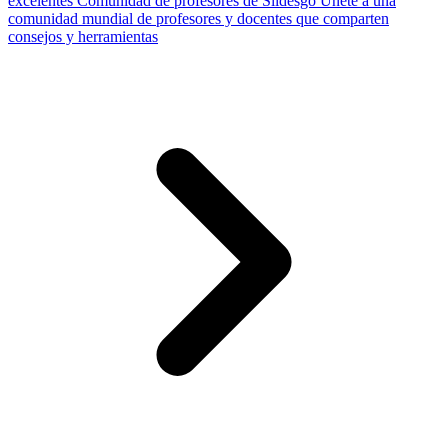
excelentes
Comunidad de profesores de Slidesgo
Únete a una
comunidad mundial de profesores y docentes que comparten
consejos y herramientas