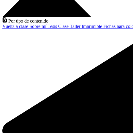
Por tipo de contenido
Vuelta a clase
Sobre mí
Tesis
Clase
Taller
Imprimible
Fichas para col