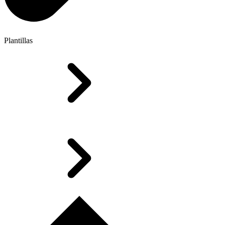
Plantillas