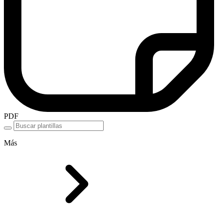
PDF
Más