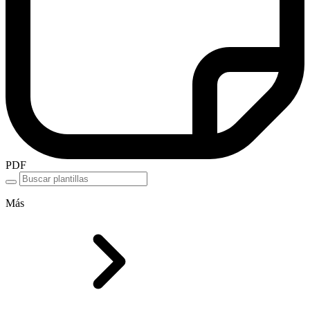
PDF
Más