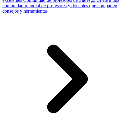
excelentes
Comunidad de profesores de Slidesgo
Únete a una
comunidad mundial de profesores y docentes que comparten
consejos y herramientas