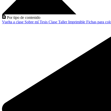
Por tipo de contenido
Vuelta a clase
Sobre mí
Tesis
Clase
Taller
Imprimible
Fichas para col