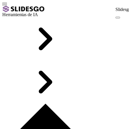
Slidesg
Herramientas de IA