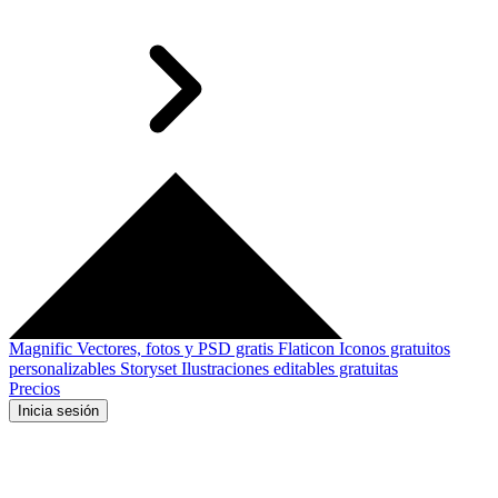
Magnific
Vectores, fotos y PSD gratis
Flaticon
Iconos gratuitos
personalizables
Storyset
Ilustraciones editables gratuitas
Precios
Inicia sesión