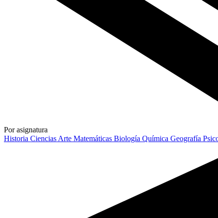
Por asignatura
Historia
Ciencias
Arte
Matemáticas
Biología
Química
Geografía
Psic