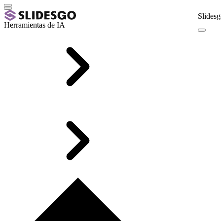
Slidesg
Herramientas de IA