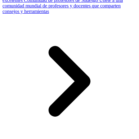
excelentes
Comunidad de profesores de Slidesgo
Únete a una
comunidad mundial de profesores y docentes que comparten
consejos y herramientas