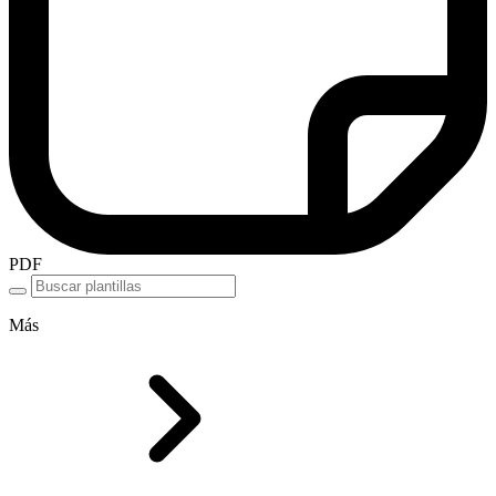
PDF
Más