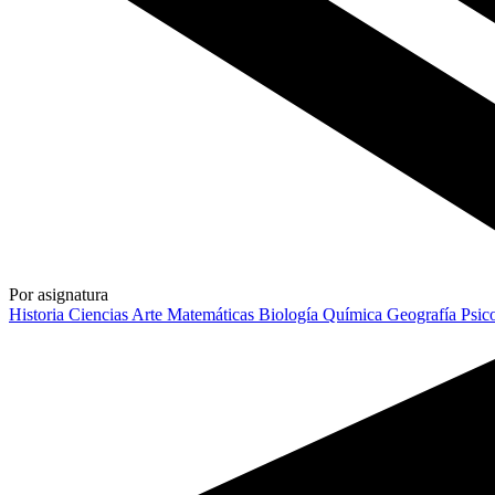
Por asignatura
Historia
Ciencias
Arte
Matemáticas
Biología
Química
Geografía
Psic