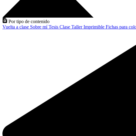
Por tipo de contenido
Vuelta a clase
Sobre mí
Tesis
Clase
Taller
Imprimible
Fichas para col