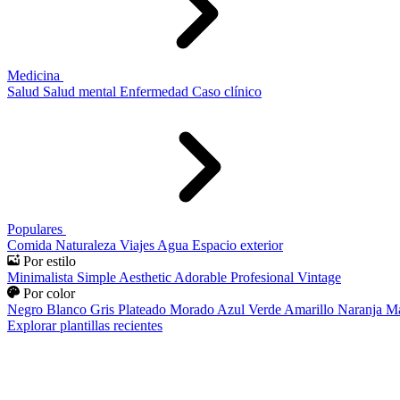
Medicina
Salud
Salud mental
Enfermedad
Caso clínico
Populares
Comida
Naturaleza
Viajes
Agua
Espacio exterior
Por estilo
Minimalista
Simple
Aesthetic
Adorable
Profesional
Vintage
Por color
Negro
Blanco
Gris
Plateado
Morado
Azul
Verde
Amarillo
Naranja
Ma
Explorar plantillas recientes