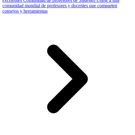
excelentes
Comunidad de profesores de Slidesgo
Únete a una
comunidad mundial de profesores y docentes que comparten
consejos y herramientas