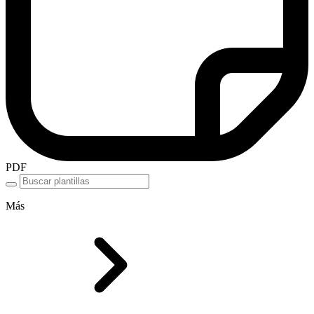
PDF
Más