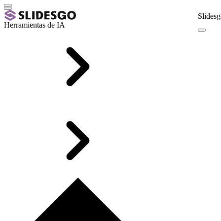
Slidesg
Herramientas de IA