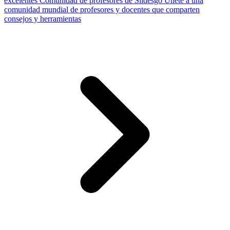
excelentes
Comunidad de profesores de Slidesgo
Únete a una
comunidad mundial de profesores y docentes que comparten
consejos y herramientas