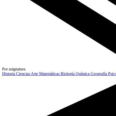
Por asignatura
Historia
Ciencias
Arte
Matemáticas
Biología
Química
Geografía
Psic