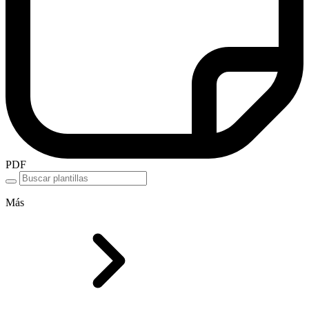
PDF
Más