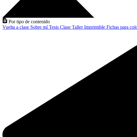
Por tipo de contenido
Vuelta a clase
Sobre mí
Tesis
Clase
Taller
Imprimible
Fichas para col