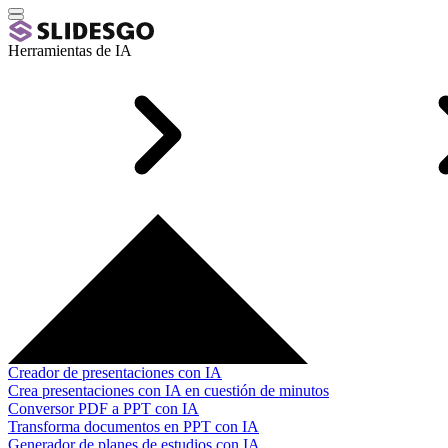
Herramientas de IA
Creador de presentaciones con IA
Crea presentaciones con IA en cuestión de minutos
Conversor PDF a PPT con IA
Transforma documentos en PPT con IA
Generador de planes de estudios con IA