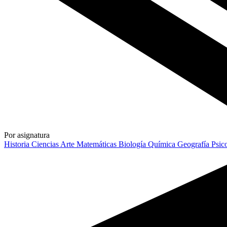
Por asignatura
Historia
Ciencias
Arte
Matemáticas
Biología
Química
Geografía
Psic