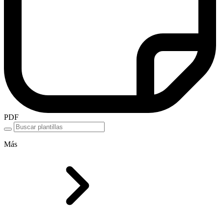
PDF
Más