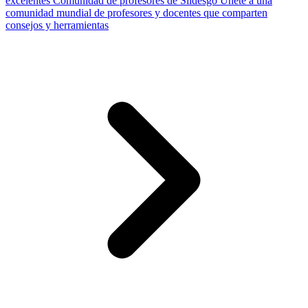
excelentes
Comunidad de profesores de Slidesgo
Únete a una
comunidad mundial de profesores y docentes que comparten
consejos y herramientas