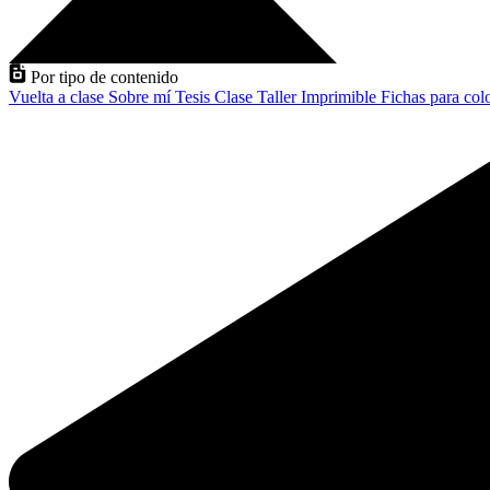
Por tipo de contenido
Vuelta a clase
Sobre mí
Tesis
Clase
Taller
Imprimible
Fichas para col