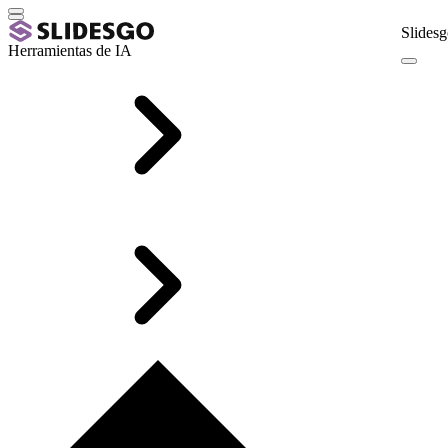
Slidesg
Herramientas de IA