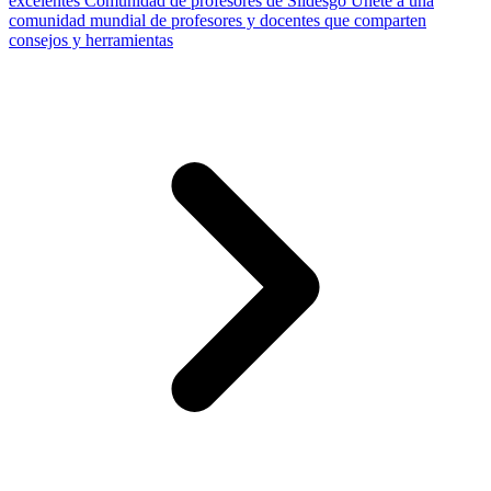
excelentes
Comunidad de profesores de Slidesgo
Únete a una
comunidad mundial de profesores y docentes que comparten
consejos y herramientas