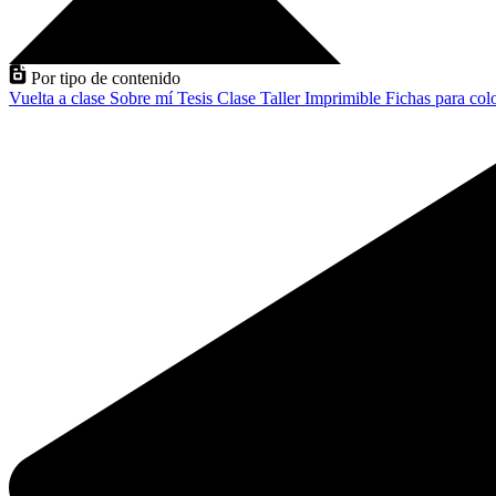
Por tipo de contenido
Vuelta a clase
Sobre mí
Tesis
Clase
Taller
Imprimible
Fichas para col