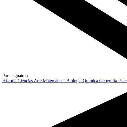
Por asignatura
Historia
Ciencias
Arte
Matemáticas
Biología
Química
Geografía
Psic