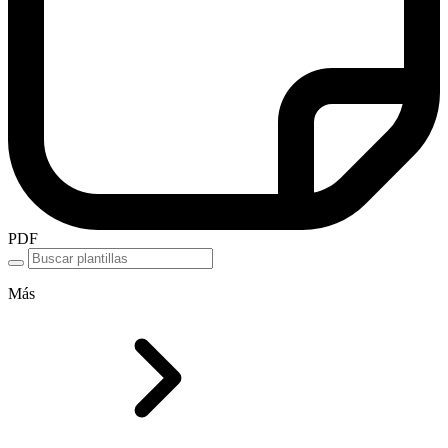
PDF
Más