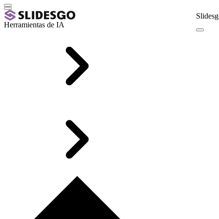
Slidesg
Herramientas de IA