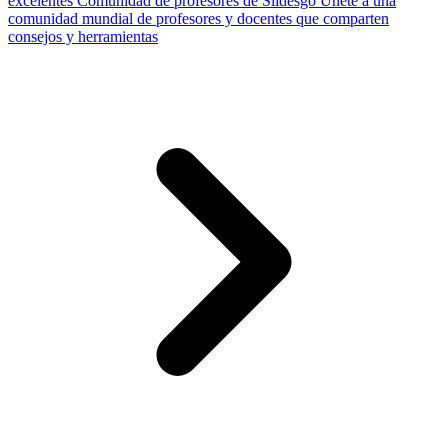
excelentes
Comunidad de profesores de Slidesgo
Únete a una
comunidad mundial de profesores y docentes que comparten
consejos y herramientas