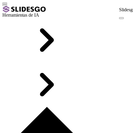
Slidesg
Herramientas de IA