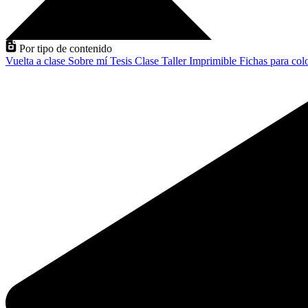
Por tipo de contenido
Vuelta a clase
Sobre mí
Tesis
Clase
Taller
Imprimible
Fichas para col