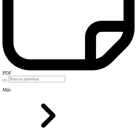
PDF
Más