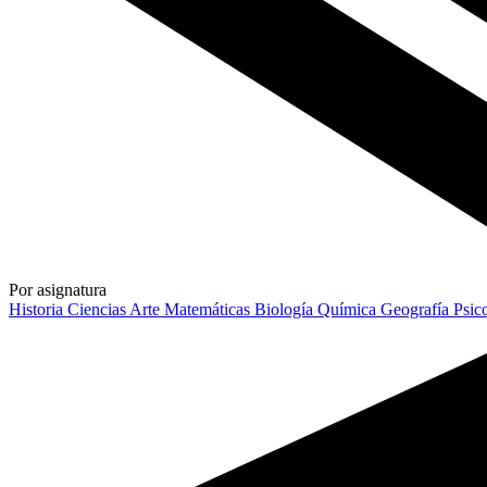
Por asignatura
Historia
Ciencias
Arte
Matemáticas
Biología
Química
Geografía
Psic