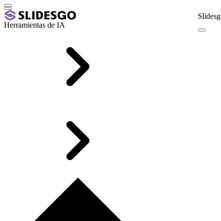
Slidesg
Herramientas de IA