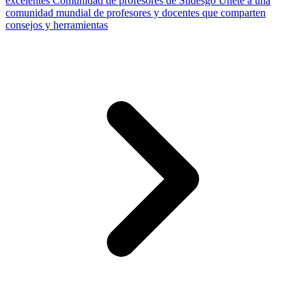
excelentes
Comunidad de profesores de Slidesgo
Únete a una
comunidad mundial de profesores y docentes que comparten
consejos y herramientas