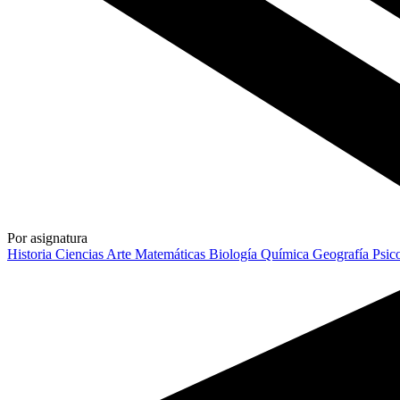
Por asignatura
Historia
Ciencias
Arte
Matemáticas
Biología
Química
Geografía
Psic