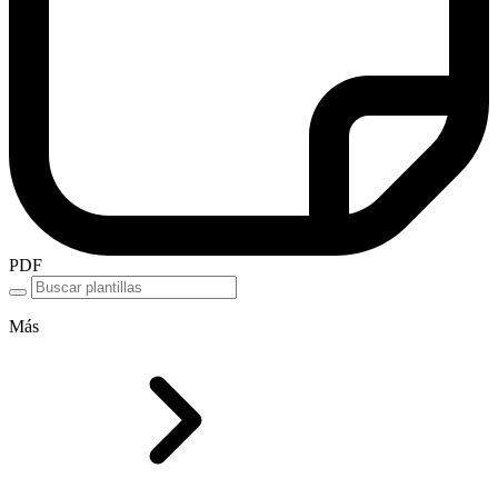
PDF
Más