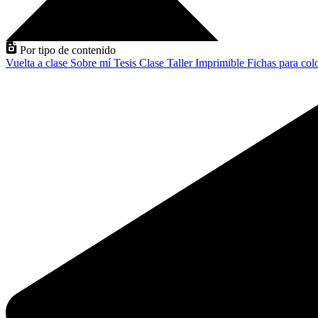
Por tipo de contenido
Vuelta a clase
Sobre mí
Tesis
Clase
Taller
Imprimible
Fichas para col