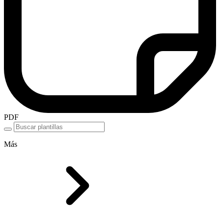
PDF
Más