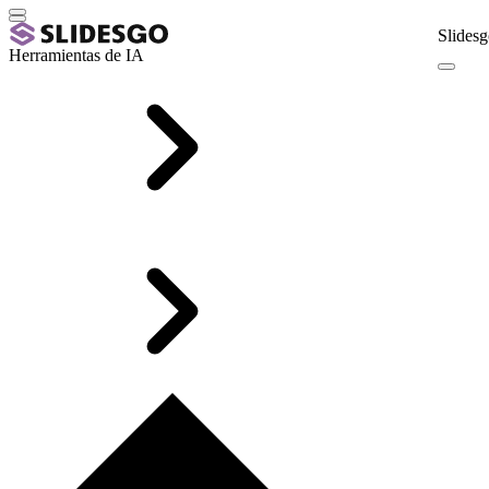
Slidesg
Herramientas de IA