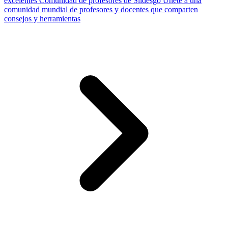
excelentes
Comunidad de profesores de Slidesgo
Únete a una
comunidad mundial de profesores y docentes que comparten
consejos y herramientas