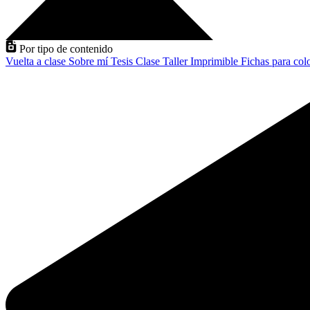
Por tipo de contenido
Vuelta a clase
Sobre mí
Tesis
Clase
Taller
Imprimible
Fichas para col