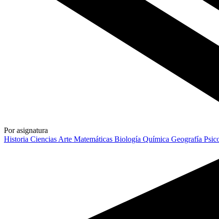
Por asignatura
Historia
Ciencias
Arte
Matemáticas
Biología
Química
Geografía
Psic