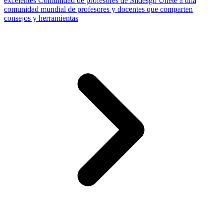
excelentes
Comunidad de profesores de Slidesgo
Únete a una
comunidad mundial de profesores y docentes que comparten
consejos y herramientas