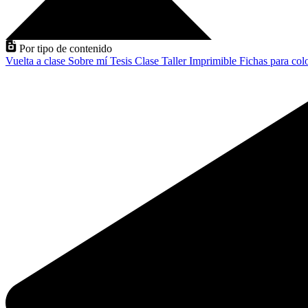
Por tipo de contenido
Vuelta a clase
Sobre mí
Tesis
Clase
Taller
Imprimible
Fichas para col