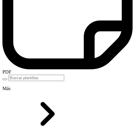
PDF
Más