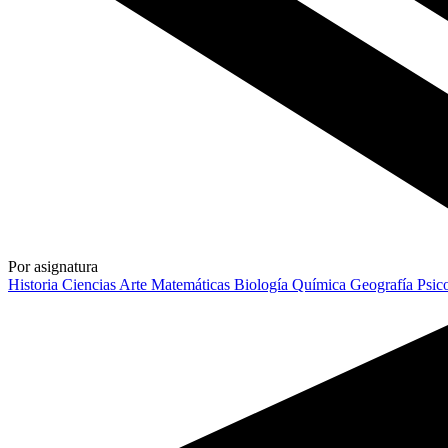
Por asignatura
Historia
Ciencias
Arte
Matemáticas
Biología
Química
Geografía
Psic