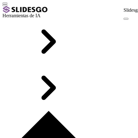
Slidesg
Herramientas de IA