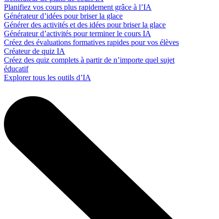
Planifiez vos cours plus rapidement grâce à l’IA
Générateur d’idées pour briser la glace
Générer des activités et des idées pour briser la glace
Générateur d’activités pour terminer le cours IA
Créez des évaluations formatives rapides pour vos élèves
Créateur de quiz IA
Créez des quiz complets à partir de n’importe quel sujet
éducatif
Explorer tous les outils d’IA