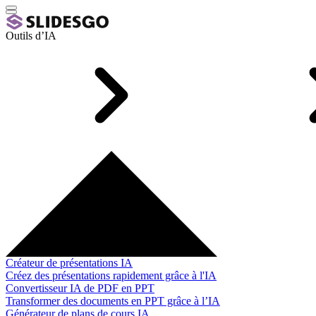
Outils d’IA
Créateur de présentations IA
Créez des présentations rapidement grâce à l'IA
Convertisseur IA de PDF en PPT
Transformer des documents en PPT grâce à l’IA
Générateur de plans de cours IA