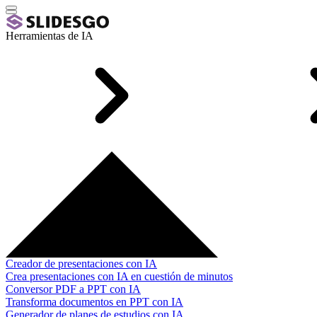
Herramientas de IA
Creador de presentaciones con IA
Crea presentaciones con IA en cuestión de minutos
Conversor PDF a PPT con IA
Transforma documentos en PPT con IA
Generador de planes de estudios con IA