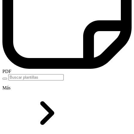
PDF
Más