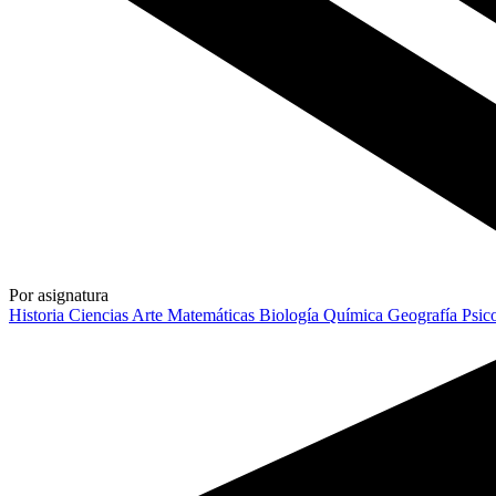
Por asignatura
Historia
Ciencias
Arte
Matemáticas
Biología
Química
Geografía
Psic