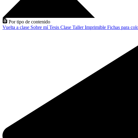
Por tipo de contenido
Vuelta a clase
Sobre mí
Tesis
Clase
Taller
Imprimible
Fichas para col