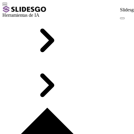
Slidesg
Herramientas de IA