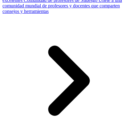
excelentes
Comunidad de profesores de Slidesgo
Únete a una
comunidad mundial de profesores y docentes que comparten
consejos y herramientas