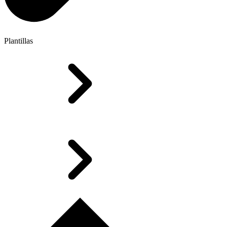
Plantillas