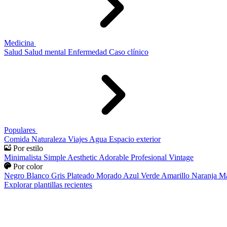
Medicina
Salud
Salud mental
Enfermedad
Caso clínico
Populares
Comida
Naturaleza
Viajes
Agua
Espacio exterior
Por estilo
Minimalista
Simple
Aesthetic
Adorable
Profesional
Vintage
Por color
Negro
Blanco
Gris
Plateado
Morado
Azul
Verde
Amarillo
Naranja
Ma
Explorar plantillas recientes