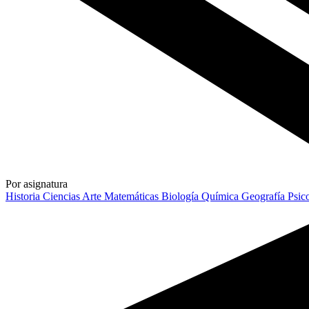
Por asignatura
Historia
Ciencias
Arte
Matemáticas
Biología
Química
Geografía
Psic