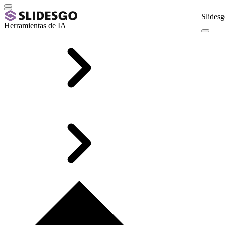
Slidesg
Herramientas de IA