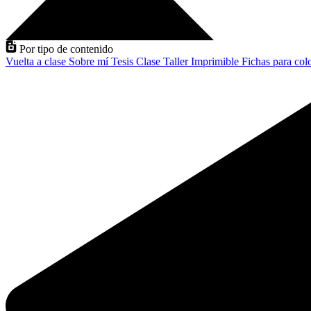
Por tipo de contenido
Vuelta a clase
Sobre mí
Tesis
Clase
Taller
Imprimible
Fichas para col