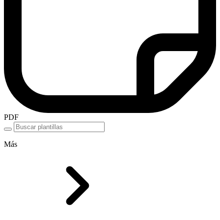
PDF
Más