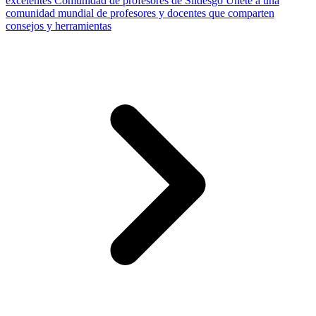
excelentes
Comunidad de profesores de Slidesgo
Únete a una
comunidad mundial de profesores y docentes que comparten
consejos y herramientas