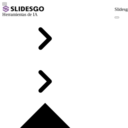
Slidesg
Herramientas de IA