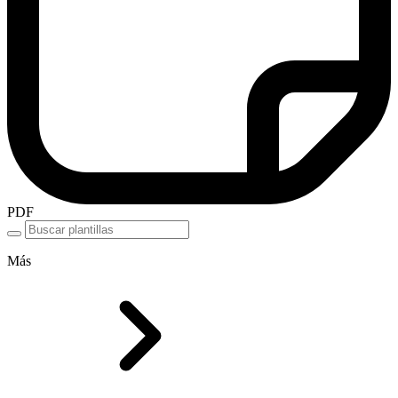
PDF
Más