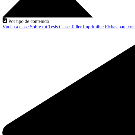
Por tipo de contenido
Vuelta a clase
Sobre mí
Tesis
Clase
Taller
Imprimible
Fichas para col