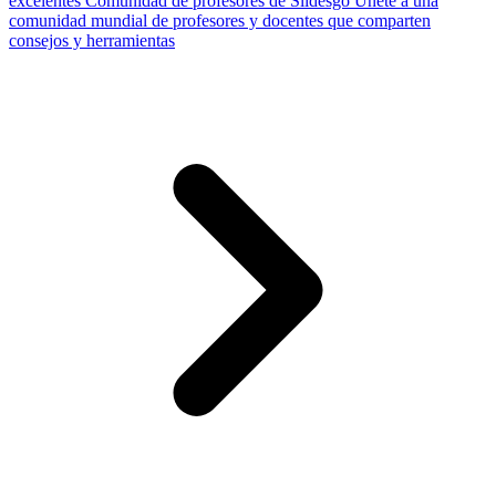
excelentes
Comunidad de profesores de Slidesgo
Únete a una
comunidad mundial de profesores y docentes que comparten
consejos y herramientas