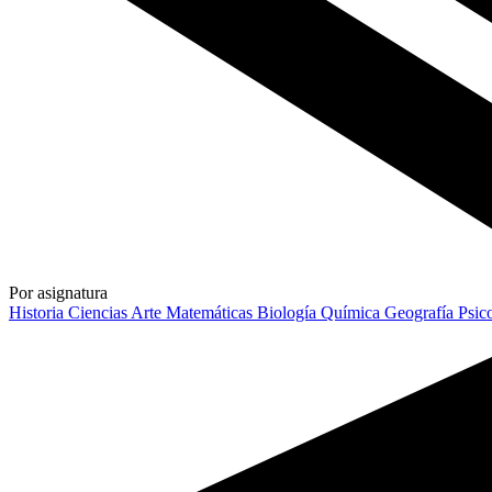
Por asignatura
Historia
Ciencias
Arte
Matemáticas
Biología
Química
Geografía
Psic