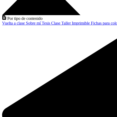
Por tipo de contenido
Vuelta a clase
Sobre mí
Tesis
Clase
Taller
Imprimible
Fichas para col