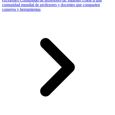
excelentes
Comunidad de profesores de Slidesgo
Únete a una
comunidad mundial de profesores y docentes que comparten
consejos y herramientas