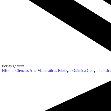
Por asignatura
Historia
Ciencias
Arte
Matemáticas
Biología
Química
Geografía
Psic