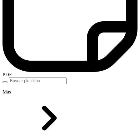
PDF
Más