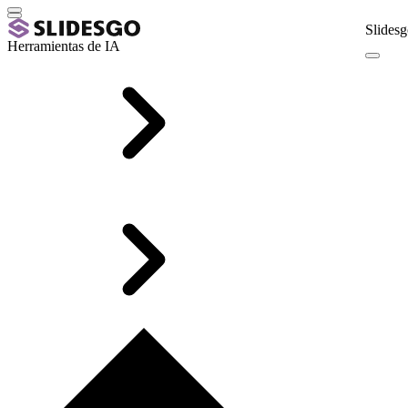
Slidesg
Herramientas de IA