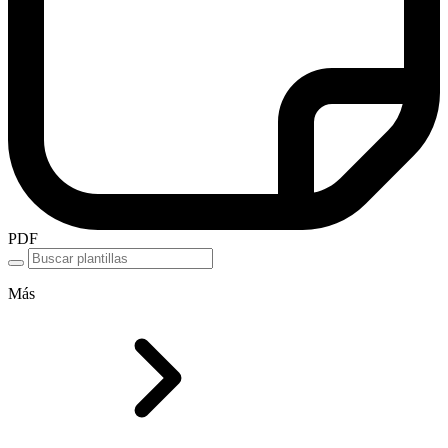
PDF
Más