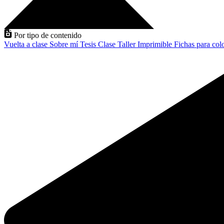
Por tipo de contenido
Vuelta a clase
Sobre mí
Tesis
Clase
Taller
Imprimible
Fichas para col