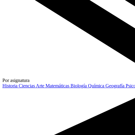
Por asignatura
Historia
Ciencias
Arte
Matemáticas
Biología
Química
Geografía
Psic