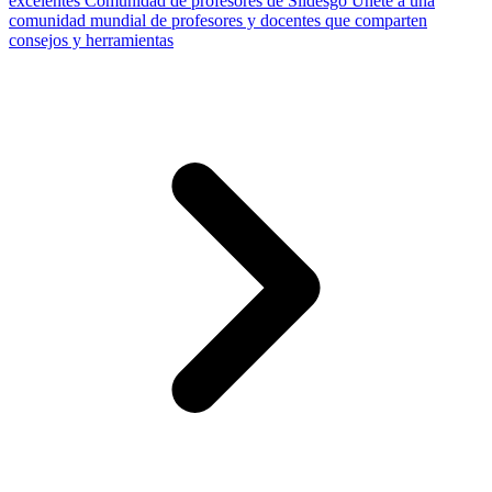
excelentes
Comunidad de profesores de Slidesgo
Únete a una
comunidad mundial de profesores y docentes que comparten
consejos y herramientas