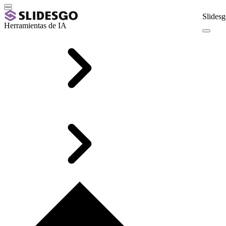
Slidesg
Herramientas de IA