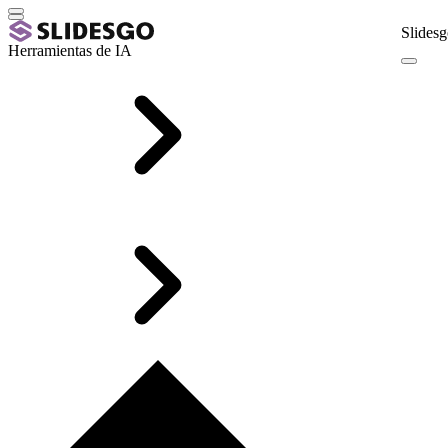
Slidesg
Herramientas de IA