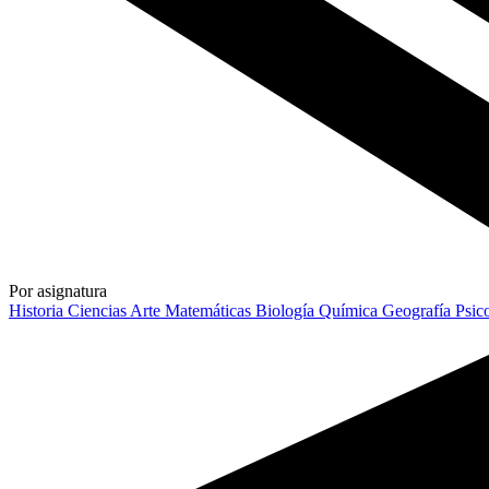
Por asignatura
Historia
Ciencias
Arte
Matemáticas
Biología
Química
Geografía
Psic