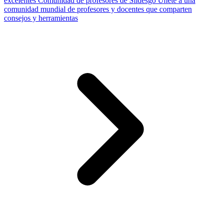
excelentes
Comunidad de profesores de Slidesgo
Únete a una
comunidad mundial de profesores y docentes que comparten
consejos y herramientas