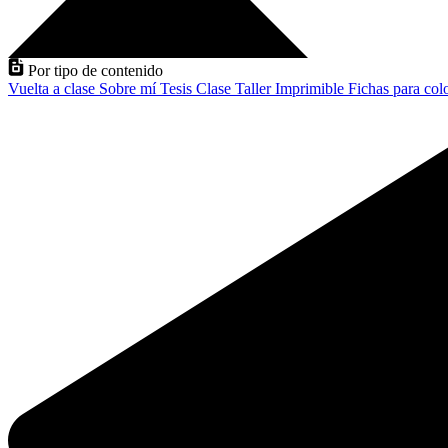
Por tipo de contenido
Vuelta a clase
Sobre mí
Tesis
Clase
Taller
Imprimible
Fichas para col