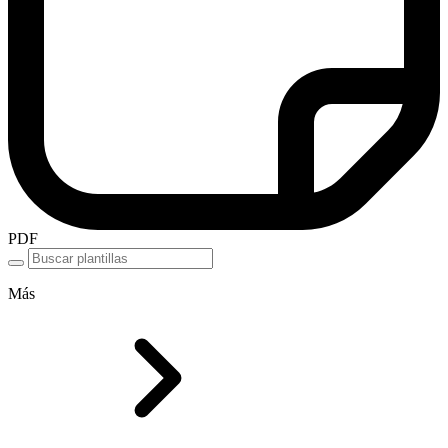
PDF
Más