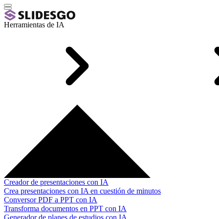
Herramientas de IA
Creador de presentaciones con IA
Crea presentaciones con IA en cuestión de minutos
Conversor PDF a PPT con IA
Transforma documentos en PPT con IA
Generador de planes de estudios con IA