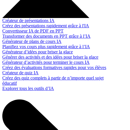
Créateur de présentations IA
Créez des présentations rapidement grâce à l'IA
Convertisseur IA de PDF en PPT
Transformer des documents en PPT grâce à l’IA
Générateur de plans de cours IA
Planifiez vos cours plus rapidement grâce à l’IA
Générateur d’idées pour briser la glace
Générer des activités et des idées pour briser la glace
Générateur d’activités pour terminer le cours IA
Créez des évaluations formatives rapides pour vos élèves
Créateur de quiz IA
Créez des quiz complets à partir de n’importe quel sujet
éducatif
Explorer tous les outils d’IA