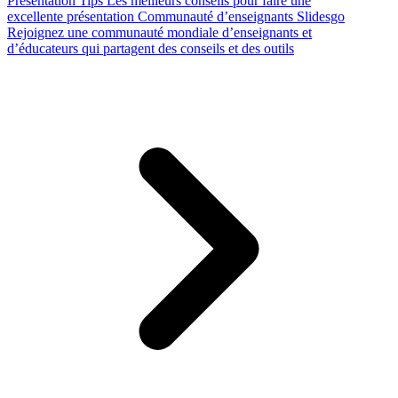
Presentation Tips
Les meilleurs conseils pour faire une
excellente présentation
Communauté d’enseignants Slidesgo
Rejoignez une communauté mondiale d’enseignants et
d’éducateurs qui partagent des conseils et des outils