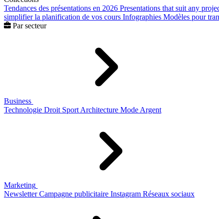
Tendances des présentations en 2026
Presentations that suit any proje
simplifier la planification de vos cours
Infographies
Modèles pour trans
Par secteur
Business
Technologie
Droit
Sport
Architecture
Mode
Argent
Marketing
Newsletter
Campagne publicitaire
Instagram
Réseaux sociaux