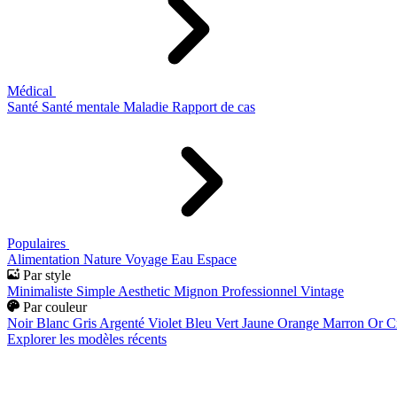
Médical
Santé
Santé mentale
Maladie
Rapport de cas
Populaires
Alimentation
Nature
Voyage
Eau
Espace
Par style
Minimaliste
Simple
Aesthetic
Mignon
Professionnel
Vintage
Par couleur
Noir
Blanc
Gris
Argenté
Violet
Bleu
Vert
Jaune
Orange
Marron
Or
C
Explorer les modèles récents