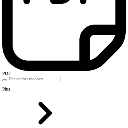
PDF
Plus