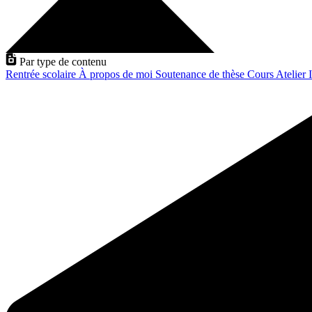
Par type de contenu
Rentrée scolaire
À propos de moi
Soutenance de thèse
Cours
Atelier