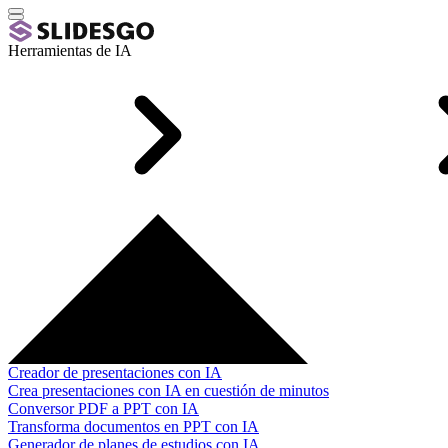
Herramientas de IA
Creador de presentaciones con IA
Crea presentaciones con IA en cuestión de minutos
Conversor PDF a PPT con IA
Transforma documentos en PPT con IA
Generador de planes de estudios con IA