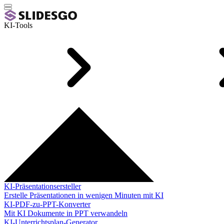
KI-Tools
KI-Präsentationsersteller
Erstelle Präsentationen in wenigen Minuten mit KI
KI-PDF-zu-PPT-Konverter
Mit KI Dokumente in PPT verwandeln
KI-Unterrichtsplan-Generator