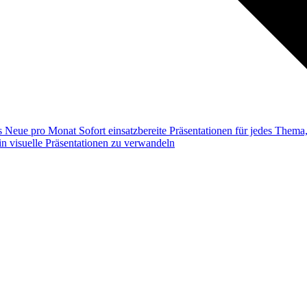
ss
Neue pro Monat
Sofort einsatzbereite Präsentationen für jedes Them
n visuelle Präsentationen zu verwandeln