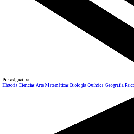
Por asignatura
Historia
Ciencias
Arte
Matemáticas
Biología
Química
Geografía
Psic