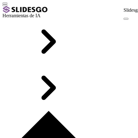
Slidesg
Herramientas de IA