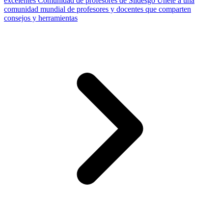
excelentes
Comunidad de profesores de Slidesgo
Únete a una
comunidad mundial de profesores y docentes que comparten
consejos y herramientas