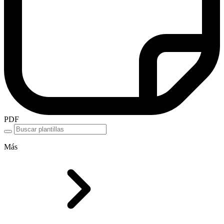
PDF
Más