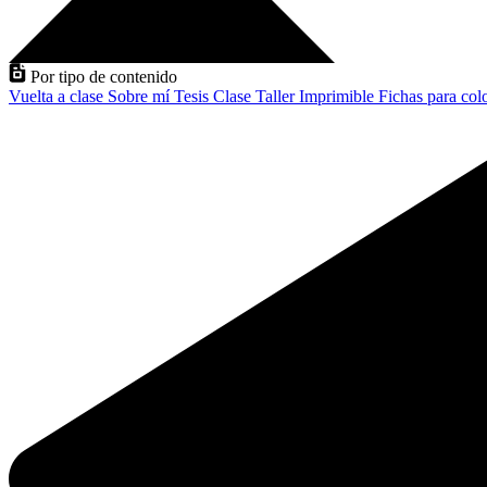
Por tipo de contenido
Vuelta a clase
Sobre mí
Tesis
Clase
Taller
Imprimible
Fichas para col