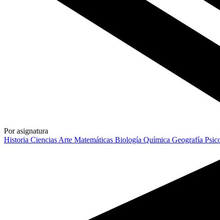
Por asignatura
Historia
Ciencias
Arte
Matemáticas
Biología
Química
Geografía
Psic