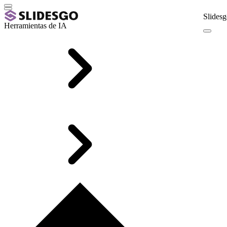
Slidesg
Herramientas de IA