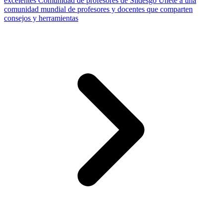
excelentes
Comunidad de profesores de Slidesgo
Únete a una
comunidad mundial de profesores y docentes que comparten
consejos y herramientas