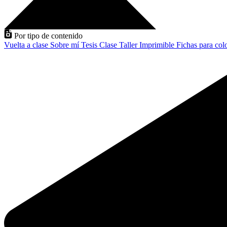
Por tipo de contenido
Vuelta a clase
Sobre mí
Tesis
Clase
Taller
Imprimible
Fichas para col