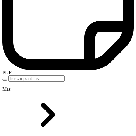
PDF
Más