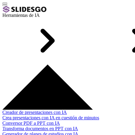
Herramientas de IA
Creador de presentaciones con IA
Crea presentaciones con IA en cuestión de minutos
Conversor PDF a PPT con IA
Transforma documentos en PPT con IA
Generador de planes de estudios con IA