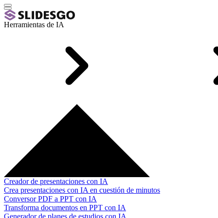
Herramientas de IA
Creador de presentaciones con IA
Crea presentaciones con IA en cuestión de minutos
Conversor PDF a PPT con IA
Transforma documentos en PPT con IA
Generador de planes de estudios con IA