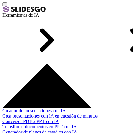
Herramientas de IA
Creador de presentaciones con IA
Crea presentaciones con IA en cuestión de minutos
Conversor PDF a PPT con IA
Transforma documentos en PPT con IA
Generador de planes de estudios con IA