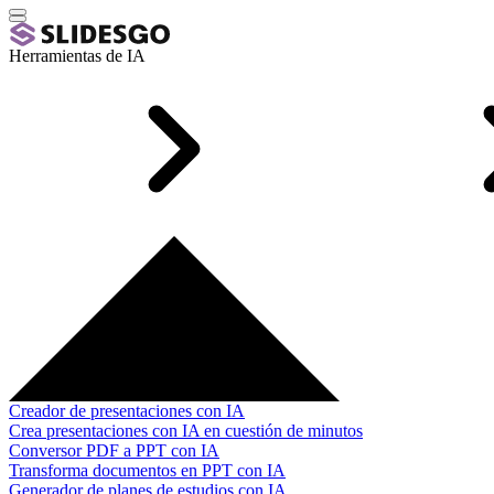
Herramientas de IA
Creador de presentaciones con IA
Crea presentaciones con IA en cuestión de minutos
Conversor PDF a PPT con IA
Transforma documentos en PPT con IA
Generador de planes de estudios con IA