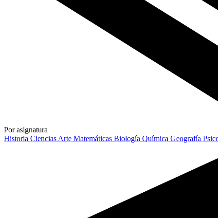
Por asignatura
Historia
Ciencias
Arte
Matemáticas
Biología
Química
Geografía
Psic