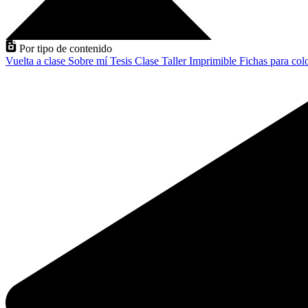
Por tipo de contenido
Vuelta a clase
Sobre mí
Tesis
Clase
Taller
Imprimible
Fichas para col