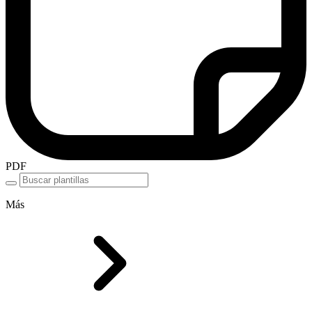
PDF
Más