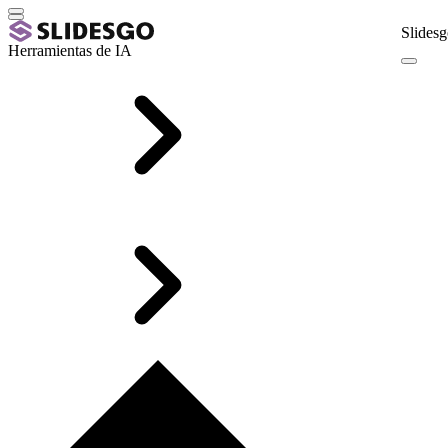
Slidesg
Herramientas de IA