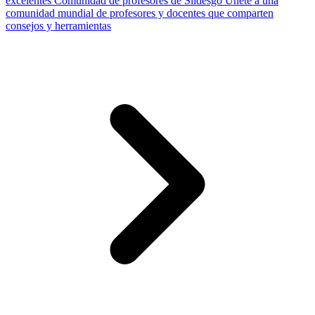
excelentes
Comunidad de profesores de Slidesgo
Únete a una
comunidad mundial de profesores y docentes que comparten
consejos y herramientas