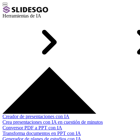
Herramientas de IA
Creador de presentaciones con IA
Crea presentaciones con IA en cuestión de minutos
Conversor PDF a PPT con IA
Transforma documentos en PPT con IA
Generador de planes de estudios con IA