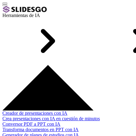
Herramientas de IA
Creador de presentaciones con IA
Crea presentaciones con IA en cuestión de minutos
Conversor PDF a PPT con IA
Transforma documentos en PPT con IA
Generador de planes de estudios con IA