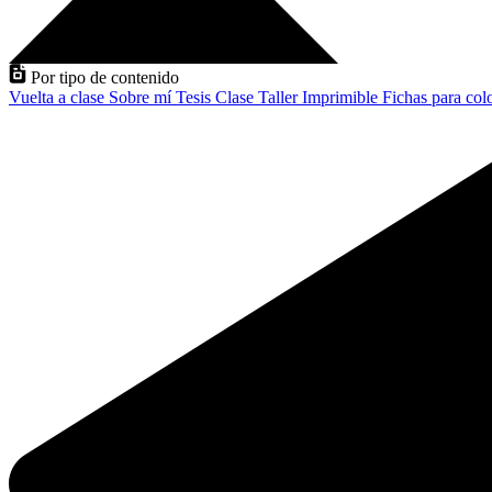
Por tipo de contenido
Vuelta a clase
Sobre mí
Tesis
Clase
Taller
Imprimible
Fichas para col