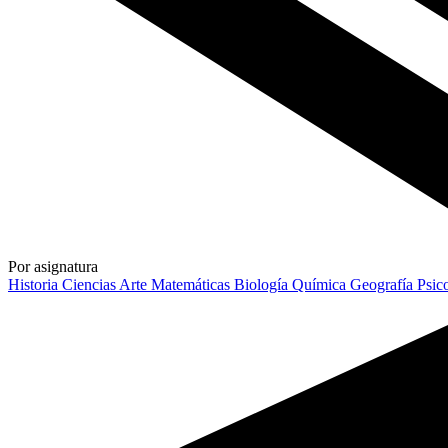
Por asignatura
Historia
Ciencias
Arte
Matemáticas
Biología
Química
Geografía
Psic