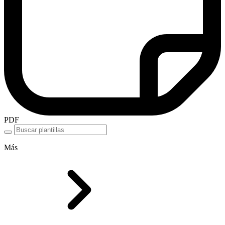
PDF
Más