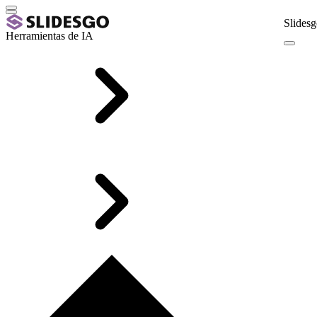
Slidesg
Herramientas de IA