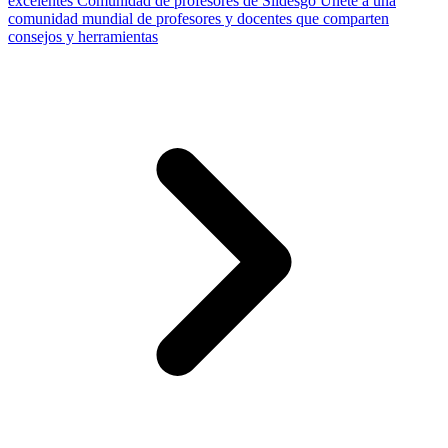
excelentes
Comunidad de profesores de Slidesgo
Únete a una
comunidad mundial de profesores y docentes que comparten
consejos y herramientas